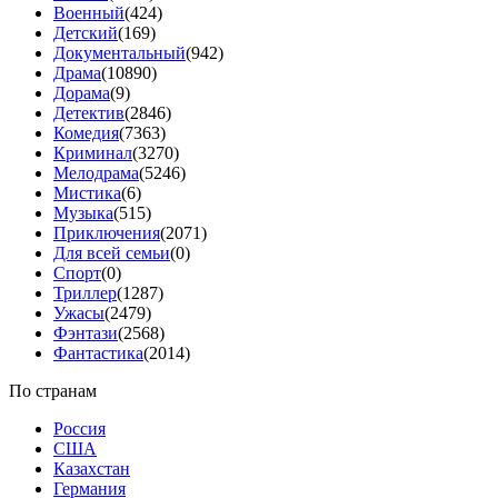
Военный
(424)
Детский
(169)
Документальный
(942)
Драма
(10890)
Дорама
(9)
Детектив
(2846)
Комедия
(7363)
Криминал
(3270)
Мелодрама
(5246)
Мистика
(6)
Музыка
(515)
Приключения
(2071)
Для всей семьи
(0)
Спорт
(0)
Триллер
(1287)
Ужасы
(2479)
Фэнтази
(2568)
Фантастика
(2014)
По странам
Россия
США
Казахстан
Германия