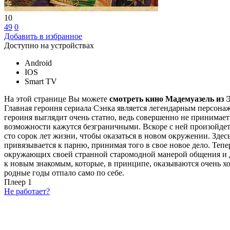
10
49
0
Добавить в избранное
Доступно на устройствах
Android
IOS
Smart TV
На этой странице Вы можете
смотреть кино Мадемуазель из 
Главная героиня сериала Сэнка является легендарным персонаж
героиня выглядит очень статно, ведь совершенно не принимает
возможности кажутся безграничными. Вскоре с ней произойдет
сто сорок лет жизни, чтобы оказаться в новом окружении. Здес
привязывается к парню, принимая того в свое новое дело. Тепе
окружающих своей странной старомодной манерой общения и до
к новым знакомым, которые, в принципе, оказываются очень х
родные годы отпало само по себе.
Плеер 1
Не работает?