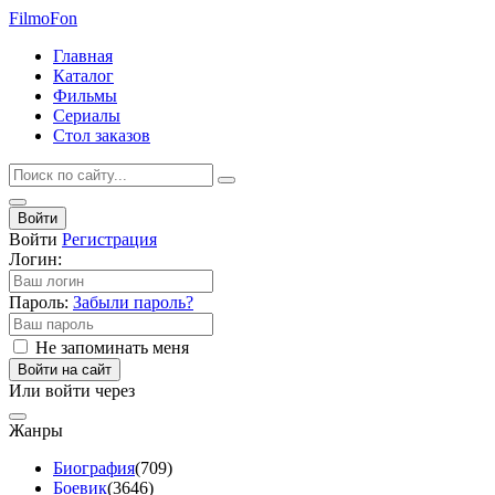
Filmo
Fon
Главная
Каталог
Фильмы
Сериалы
Стол заказов
Войти
Войти
Регистрация
Логин:
Пароль:
Забыли пароль?
Не запоминать меня
Войти на сайт
Или войти через
Жанры
Биография
(709)
Боевик
(3646)