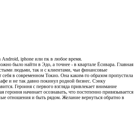
 Android, iphone или пк в любое время.
жно было найти в Эдо, а точнее - в квартале Ёсивара. Главная
остыми людьми, так и с клиентами, чьи финансовые
 себя в современном Токио. Она каким-то образом пропустила
кафе и не так давно покинул родной бизнес. Сэнку
авится. Героиня с первого взгляда привлекает внимание
 героиня начинает осознавать, что постепенно привязывается
ые отношения и быть рядом. Желание вернуться обратно в