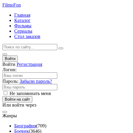
Filmo
Fon
Главная
Каталог
Фильмы
Сериалы
Стол заказов
Войти
Войти
Регистрация
Логин:
Пароль:
Забыли пароль?
Не запоминать меня
Войти на сайт
Или войти через
Жанры
Биография
(709)
Боевик
(3646)