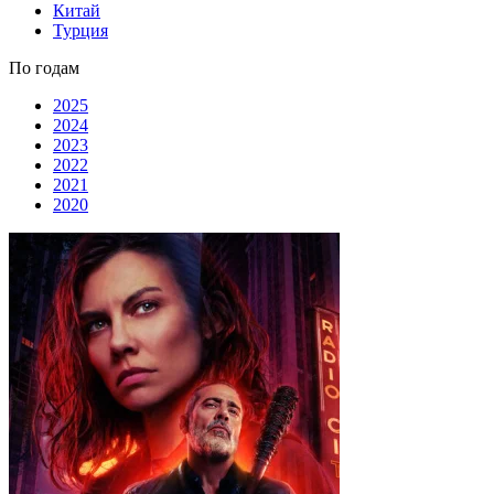
Китай
Турция
По годам
2025
2024
2023
2022
2021
2020