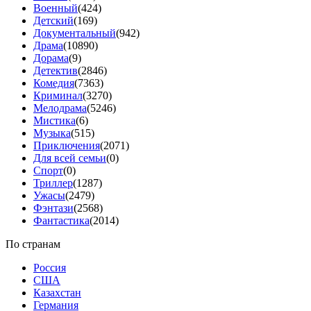
Военный
(424)
Детский
(169)
Документальный
(942)
Драма
(10890)
Дорама
(9)
Детектив
(2846)
Комедия
(7363)
Криминал
(3270)
Мелодрама
(5246)
Мистика
(6)
Музыка
(515)
Приключения
(2071)
Для всей семьи
(0)
Спорт
(0)
Триллер
(1287)
Ужасы
(2479)
Фэнтази
(2568)
Фантастика
(2014)
По странам
Россия
США
Казахстан
Германия