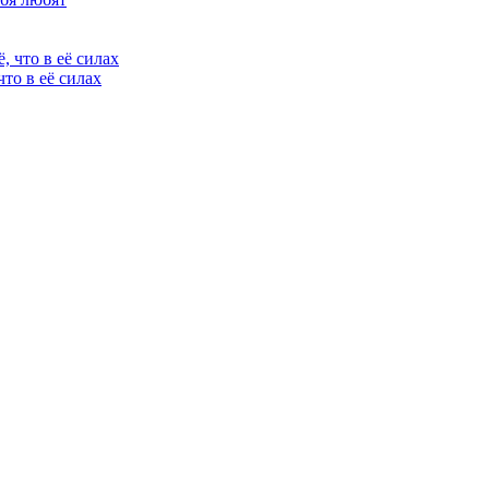
что в её силах