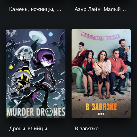
Камень, ножницы, бумага
Азур Лэйн: Малый вперёд!
Дроны-Убийцы
В завязке