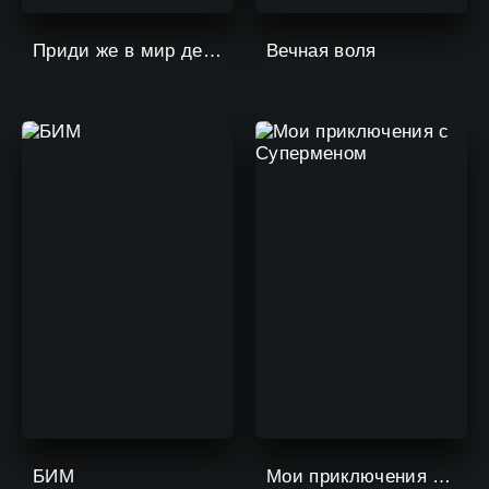
Приди же в мир демонов, Ирума!
Вечная воля
БИМ
Мои приключения с Суперменом