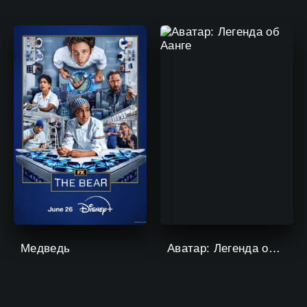
Медведь
Аватар: Легенда об Аанге