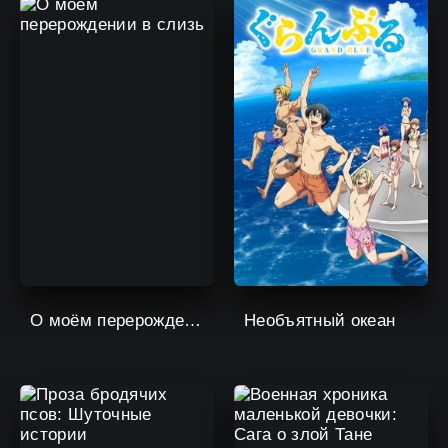
О моём перерождении в слизь
Необъятный океан