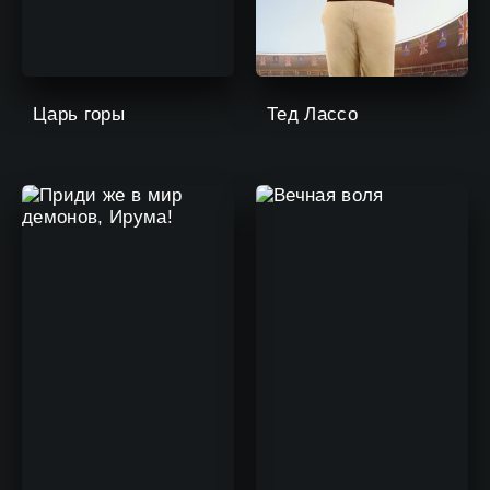
Царь горы
Тед Лассо