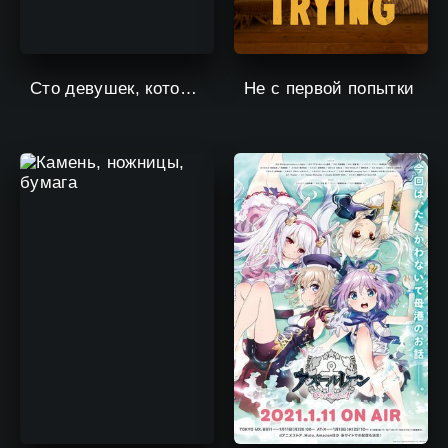
Сто девушек, которые очень-очень-очень-очень-очень сильно тебя любят
Не с первой попытки