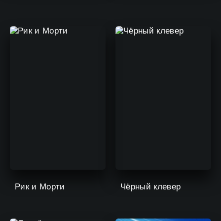
Рик и Морти
Чёрный клевер