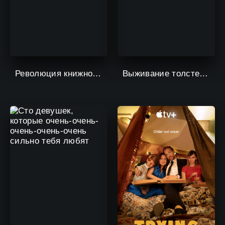
Революция книжного червя
Выживание толстейших