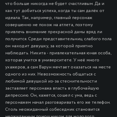
что больше никогда не будет счастливым. Да и
как тут добиться успеха, когда ты сам далёк от
идеала. Так, например, главный персонаж
совершенно не похож на атлета, поэтому
привлечь внимание прекрасной дамы вряд ли
получится. Среди представительниц слабого пола
он находит девушку, за которой приятно
наблюдать. Никита - привлекательная юная особа,
которая учится в университете. У неё много
ухажеров, а сам Варун мечтает оказаться на месте
одного из них. Невозможность общаться с
любимой девушкой из-за стеснительности
заставляет персонажа впасть в глубочайшую
депрессию. Он, кажется, сошел с ума, ведь с
персонажем начал разговаривать его же телефон.
Столь неожиданный собеседник становится
неожиданным помощником для молодого