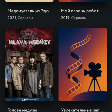
Мадемуазель из Эдо
Мой парень робот
2021
, Сериалы
2019
, Сериалы
Голова медузы
Увлекательные записки помолодевшего родителя