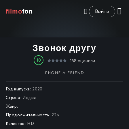
filmo
fon
Войти
Звонок другу
10
158
оценили
PHONE-A-FRIEND
Год выпуска:
2020
Страна:
Индия
Жанр:
Продолжительность:
22 ч.
Качество:
HD