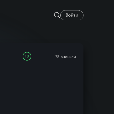
Войти
10
78
оценили