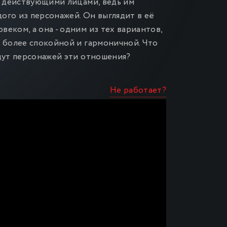
у действующими лицами, ведь им
дого из персонажей. Он выглядит в её
еком, а она - одним из тех вариантов,
ь более спокойной и гармоничной. Что
едут персонажей эти отношения?
Не работает?