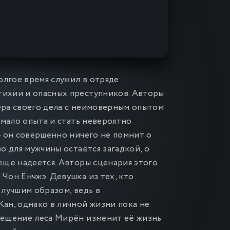
олгое время служил в отряде
тихии и опасных преступников. Авторы
тера своего дела с неимоверным опытом
немало опыта и стать невероятно
 - он совершенно ничего не помнит о
во для мужчины остаётся загадкой, о
 ещё надеется. Авторы сценария этого
Чон Ёнчжэ. Девушка из тех, кто
 лучшим образом, ведь в
Кан, однако в личной жизни пока не
осещение леса Мирён изменит её жизнь