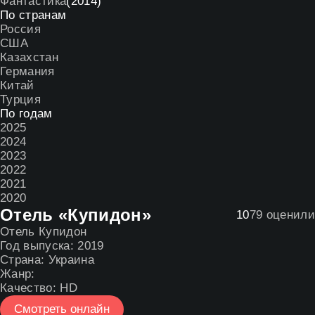
Фантастика
(2014)
По странам
Россия
США
Казахстан
Германия
Китай
Турция
По годам
2025
2024
2023
2022
2021
2020
Отель «Купидон»
10
79
оценили
Отель Купидон
Год выпуска:
2019
Страна:
Украина
Жанр:
Качество:
HD
Смотреть онлайн