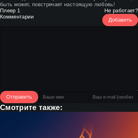
быть может, повстречает настоящую любовь!
Плеер 1
Не работает?
Комментарии
Добавить
Отправить
Смотрите также: