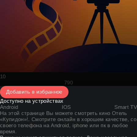
10
79
0
Добавить в избранное
Доступно на устройствах
Android
IOS
Smart TV
На этой странице Вы можете
смотреть кино Отель
«Купидон»
!. Смотрите онлайн в хорошем качестве, со
своего телефона на Android, iphone или пк в любое
время.