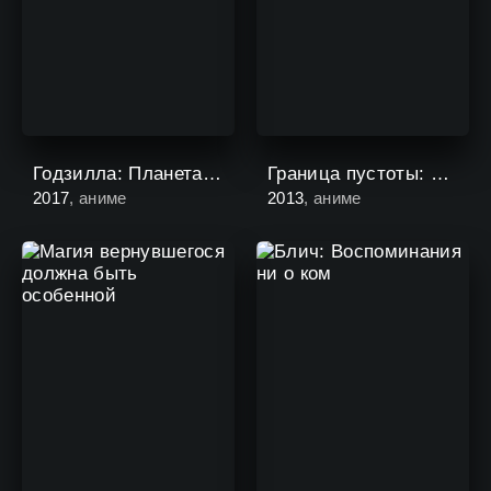
Годзилла: Планета чудовищ
Граница пустоты: Благословение будущего
2017
, аниме
2013
, аниме