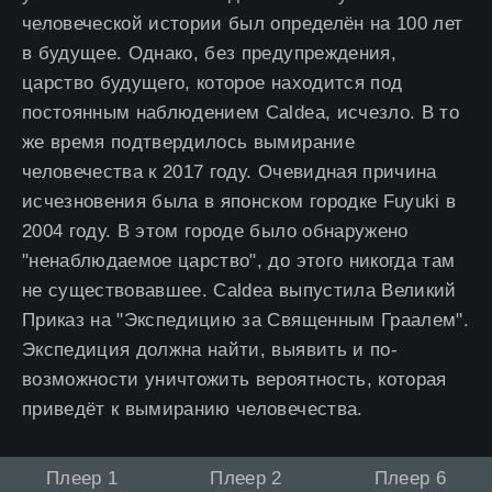
человеческой истории был определён на 100 лет
в будущее. Однако, без предупреждения,
царство будущего, которое находится под
постоянным наблюдением Caldea, исчезло. В то
же время подтвердилось вымирание
человечества к 2017 году. Очевидная причина
исчезновения была в японском городке Fuyuki в
2004 году. В этом городе было обнаружено
"ненаблюдаемое царство", до этого никогда там
не существовавшее. Caldea выпустила Великий
Приказ на "Экспедицию за Священным Граалем".
Экспедиция должна найти, выявить и по-
возможности уничтожить вероятность, которая
приведёт к вымиранию человечества.
Плеер 1
Плеер 2
Плеер 6