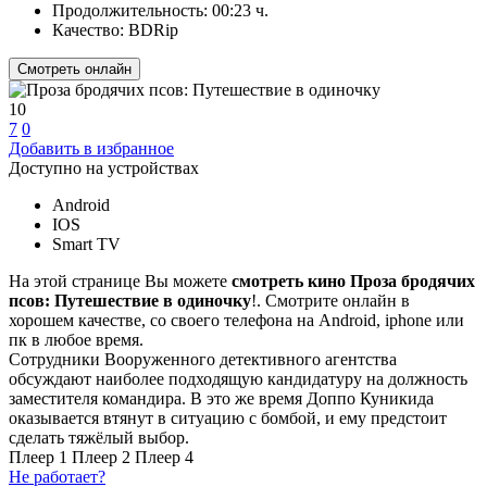
Продолжительность:
00:23 ч.
Качество:
BDRip
Смотреть онлайн
10
7
0
Добавить в избранное
Доступно на устройствах
Android
IOS
Smart TV
На этой странице Вы можете
смотреть кино Проза бродячих
псов: Путешествие в одиночку
!. Смотрите онлайн в
хорошем качестве, со своего телефона на Android, iphone или
пк в любое время.
Сотрудники Вооруженного детективного агентства
обсуждают наиболее подходящую кандидатуру на должность
заместителя командира. В это же время Доппо Куникида
оказывается втянут в ситуацию с бомбой, и ему предстоит
сделать тяжёлый выбор.
Плеер 1
Плеер 2
Плеер 4
Не работает?