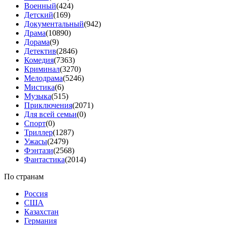
Военный
(424)
Детский
(169)
Документальный
(942)
Драма
(10890)
Дорама
(9)
Детектив
(2846)
Комедия
(7363)
Криминал
(3270)
Мелодрама
(5246)
Мистика
(6)
Музыка
(515)
Приключения
(2071)
Для всей семьи
(0)
Спорт
(0)
Триллер
(1287)
Ужасы
(2479)
Фэнтази
(2568)
Фантастика
(2014)
По странам
Россия
США
Казахстан
Германия