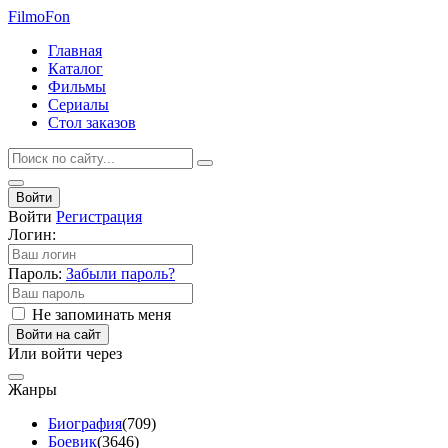
Filmo
Fon
Главная
Каталог
Фильмы
Сериалы
Стол заказов
Войти
Войти
Регистрация
Логин:
Пароль:
Забыли пароль?
Не запоминать меня
Войти на сайт
Или войти через
Жанры
Биография
(709)
Боевик
(3646)