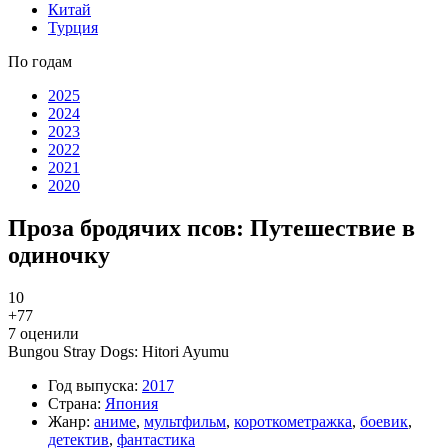
Китай
Турция
По годам
2025
2024
2023
2022
2021
2020
Проза бродячих псов: Путешествие в
одиночку
10
+7
7
7
оценили
Bungou Stray Dogs: Hitori Ayumu
Год выпуска:
2017
Страна:
Япония
Жанр:
аниме
,
мультфильм
,
короткометражка
,
боевик
,
детектив
,
фантастика