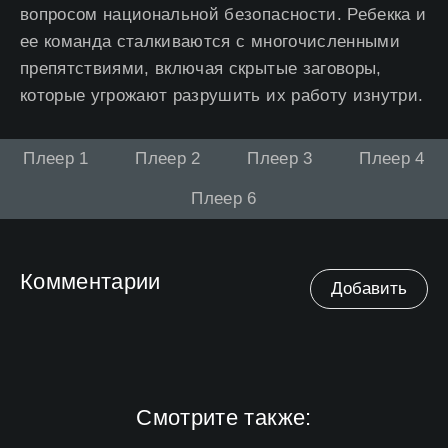
вопросом национальной безопасности. Ребекка и
ее команда сталкиваются с многочисленными
препятствиями, включая скрытые заговоры,
которые угрожают разрушить их работу изнутри.
Плеер 1
Плеер 2
Плеер 3
Плеер 4
Плеер 6
Комментарии
Добавить
Смотрите также: