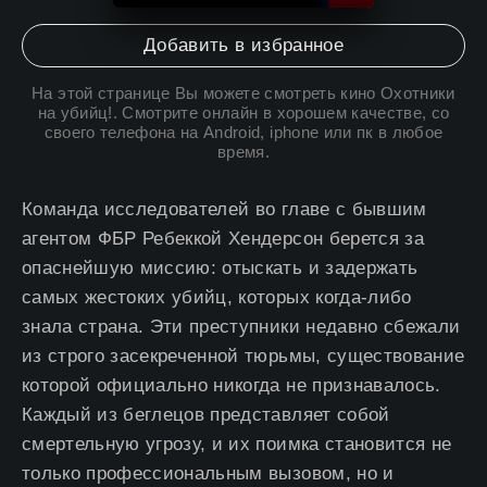
10
Добавить в избранное
На этой странице Вы можете
смотреть кино Охотники
на убийц
!. Смотрите онлайн в хорошем качестве, со
своего телефона на Android, iphone или пк в любое
время.
Команда исследователей во главе с бывшим
агентом ФБР Ребеккой Хендерсон берется за
опаснейшую миссию: отыскать и задержать
самых жестоких убийц, которых когда-либо
знала страна. Эти преступники недавно сбежали
из строго засекреченной тюрьмы, существование
которой официально никогда не признавалось.
Каждый из беглецов представляет собой
смертельную угрозу, и их поимка становится не
только профессиональным вызовом, но и