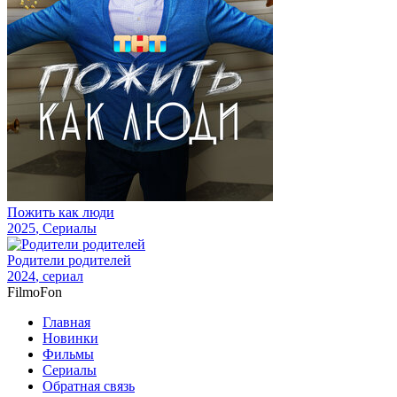
Пожить как люди
2025
, Сериалы
Родители родителей
2024
, сериал
Filmo
Fon
Главная
Новинки
Фильмы
Сериалы
Обратная связь