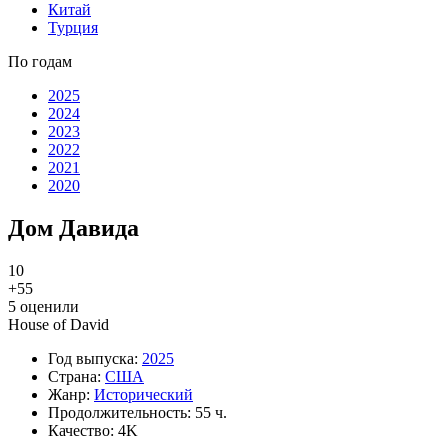
Китай
Турция
По годам
2025
2024
2023
2022
2021
2020
Дом Давида
10
+5
5
5
оценили
House of David
Год выпуска:
2025
Страна:
США
Жанр:
Исторический
Продолжительность:
55 ч.
Качество:
4K