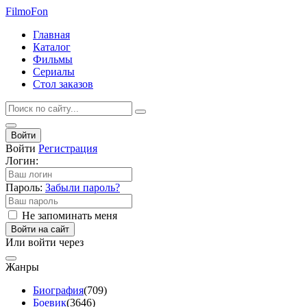
Filmo
Fon
Главная
Каталог
Фильмы
Сериалы
Стол заказов
Войти
Войти
Регистрация
Логин:
Пароль:
Забыли пароль?
Не запоминать меня
Войти на сайт
Или войти через
Жанры
Биография
(709)
Боевик
(3646)