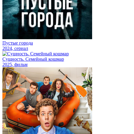
Пустые города
2024
, сериал
Сущность. Семейный кошмар
2025
, фильм