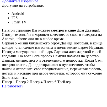
Добавить в избранное
Доступно на устройствах
Android
IOS
Smart TV
На этой странице Вы можете
смотреть кино Дом Давида
!.
Смотрите онлайн в хорошем качестве, со своего телефона на
Android, iphone или пк в любое время.
Сериал о жизни библейского героя Давида, который, в конце
концов, стал самым известным и почитаемым царем Израиля.
Некогда могущественный царь Саул оказался жертвой своей
гордыни. По воле Бога пророк Самуил помазал на царство
Давида, неизвестного и отверженного подростка. Когда Саул
потерял власть, Давид отправился в путешествие, чтобы
найти и исполнить свое предназначение, переживая любовь,
потери и насилие при дворе человека, которого ему суждено
было заменить.
Плеер 1
Плеер 2
Плеер 4
Плеер 6
Трейлер
Не работает?