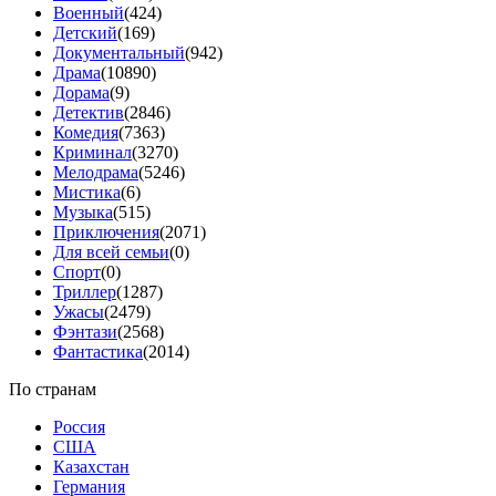
Военный
(424)
Детский
(169)
Документальный
(942)
Драма
(10890)
Дорама
(9)
Детектив
(2846)
Комедия
(7363)
Криминал
(3270)
Мелодрама
(5246)
Мистика
(6)
Музыка
(515)
Приключения
(2071)
Для всей семьи
(0)
Спорт
(0)
Триллер
(1287)
Ужасы
(2479)
Фэнтази
(2568)
Фантастика
(2014)
По странам
Россия
США
Казахстан
Германия