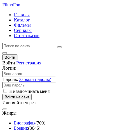
Filmo
Fon
Главная
Каталог
Фильмы
Сериалы
Стол заказов
Войти
Войти
Регистрация
Логин:
Пароль:
Забыли пароль?
Не запоминать меня
Войти на сайт
Или войти через
Жанры
Биография
(709)
Боевик
(3646)