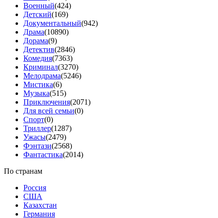
Военный
(424)
Детский
(169)
Документальный
(942)
Драма
(10890)
Дорама
(9)
Детектив
(2846)
Комедия
(7363)
Криминал
(3270)
Мелодрама
(5246)
Мистика
(6)
Музыка
(515)
Приключения
(2071)
Для всей семьи
(0)
Спорт
(0)
Триллер
(1287)
Ужасы
(2479)
Фэнтази
(2568)
Фантастика
(2014)
По странам
Россия
США
Казахстан
Германия