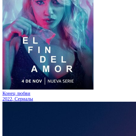
Конец любви
2022
, Сериалы