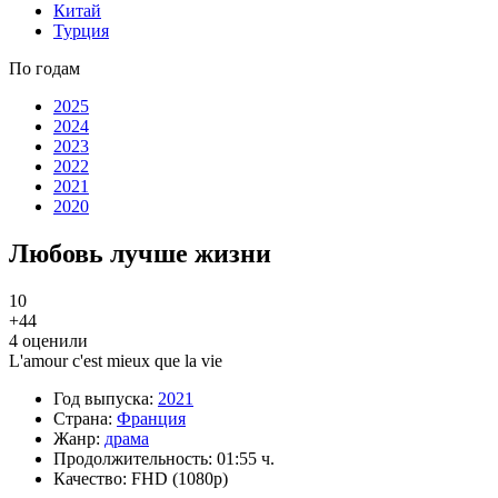
Китай
Турция
По годам
2025
2024
2023
2022
2021
2020
Любовь лучше жизни
10
+4
4
4
оценили
L'amour c'est mieux que la vie
Год выпуска:
2021
Страна:
Франция
Жанр:
драма
Продолжительность:
01:55 ч.
Качество:
FHD (1080p)