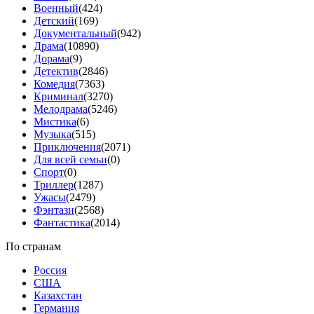
Военный
(424)
Детский
(169)
Документальный
(942)
Драма
(10890)
Дорама
(9)
Детектив
(2846)
Комедия
(7363)
Криминал
(3270)
Мелодрама
(5246)
Мистика
(6)
Музыка
(515)
Приключения
(2071)
Для всей семьи
(0)
Спорт
(0)
Триллер
(1287)
Ужасы
(2479)
Фэнтази
(2568)
Фантастика
(2014)
По странам
Россия
США
Казахстан
Германия