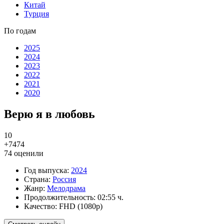
Китай
Турция
По годам
2025
2024
2023
2022
2021
2020
Верю я в любовь
10
+74
74
74
оценили
Год выпуска:
2024
Страна:
Россия
Жанр:
Мелодрама
Продолжительность:
02:55 ч.
Качество:
FHD (1080p)