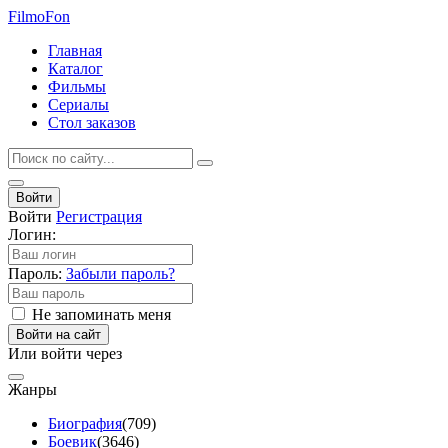
Filmo
Fon
Главная
Каталог
Фильмы
Сериалы
Стол заказов
Войти
Войти
Регистрация
Логин:
Пароль:
Забыли пароль?
Не запоминать меня
Войти на сайт
Или войти через
Жанры
Биография
(709)
Боевик
(3646)