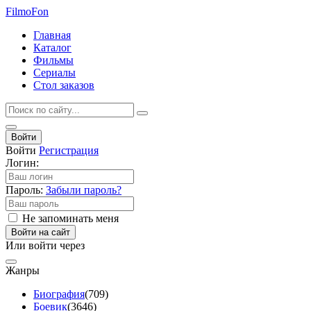
Filmo
Fon
Главная
Каталог
Фильмы
Сериалы
Стол заказов
Войти
Войти
Регистрация
Логин:
Пароль:
Забыли пароль?
Не запоминать меня
Войти на сайт
Или войти через
Жанры
Биография
(709)
Боевик
(3646)