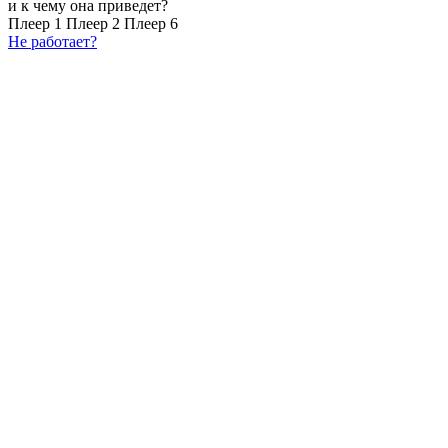
и к чему она приведет?
Плеер 1
Плеер 2
Плеер 6
Не работает?