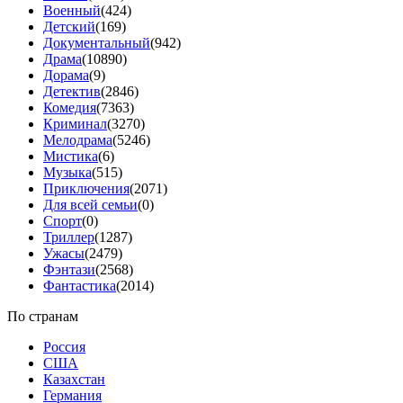
Военный
(424)
Детский
(169)
Документальный
(942)
Драма
(10890)
Дорама
(9)
Детектив
(2846)
Комедия
(7363)
Криминал
(3270)
Мелодрама
(5246)
Мистика
(6)
Музыка
(515)
Приключения
(2071)
Для всей семьи
(0)
Спорт
(0)
Триллер
(1287)
Ужасы
(2479)
Фэнтази
(2568)
Фантастика
(2014)
По странам
Россия
США
Казахстан
Германия