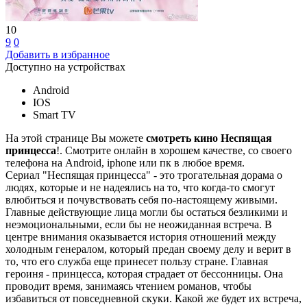
10
9
0
Добавить в избранное
Доступно на устройствах
Android
IOS
Smart TV
На этой странице Вы можете
смотреть кино Неспящая
принцесса
!. Смотрите онлайн в хорошем качестве, со своего
телефона на Android, iphone или пк в любое время.
Сериал "Неспящая принцесса" - это трогательная дорама о
людях, которые и не надеялись на то, что когда-то смогут
влюбиться и почувствовать себя по-настоящему живыми.
Главные действующие лица могли бы остаться безликими и
неэмоциональными, если бы не неожиданная встреча. В
центре внимания оказывается история отношений между
холодным генералом, который предан своему делу и верит в
то, что его служба еще принесет пользу стране. Главная
героиня - принцесса, которая страдает от бессонницы. Она
проводит время, занимаясь чтением романов, чтобы
избавиться от повседневной скуки. Какой же будет их встреча,