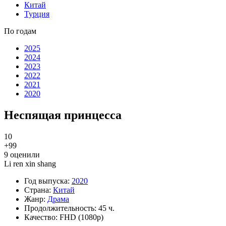
Китай
Турция
По годам
2025
2024
2023
2022
2021
2020
Неспящая принцесса
10
+9
9
9
оценили
Li ren xin shang
Год выпуска:
2020
Страна:
Китай
Жанр:
Драма
Продолжительность:
45 ч.
Качество:
FHD (1080p)