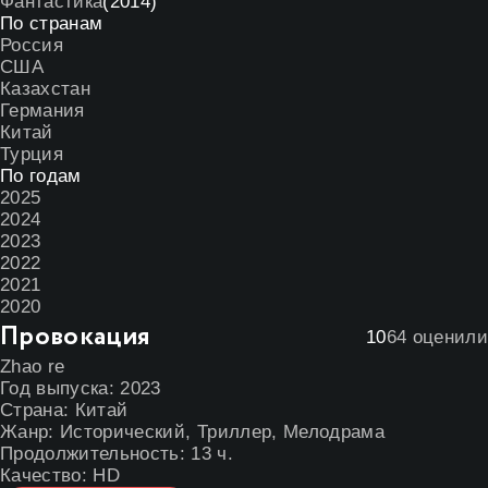
Фантастика
(2014)
По странам
Россия
США
Казахстан
Германия
Китай
Турция
По годам
2025
2024
2023
2022
2021
2020
Провокация
10
64
оценили
Zhao re
Год выпуска:
2023
Страна:
Китай
Жанр:
Исторический
,
Триллер
,
Мелодрама
Продолжительность:
13 ч.
Качество:
HD