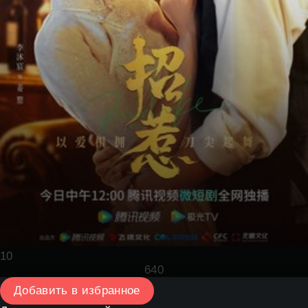
10
64
0
Добавить в избранное