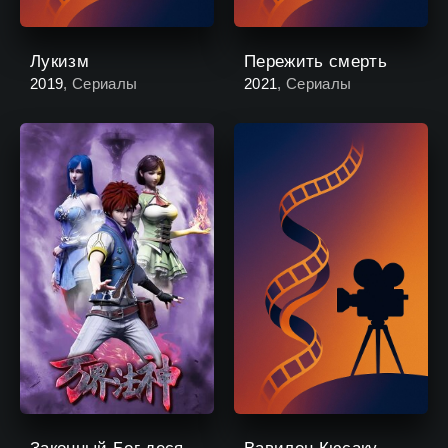
Лукизм
Пережить смерть
2019
, Сериалы
2021
, Сериалы