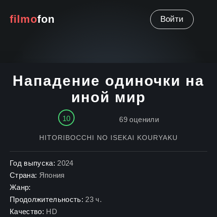
filmo
fon
Войти
Нападение одиночки на
иной мир
10
69
оценили
HITORIBOCCHI NO ISEKAI KOURYAKU
Год выпуска:
2024
Страна:
Япония
Жанр:
Продолжительность:
23 ч.
Качество:
HD