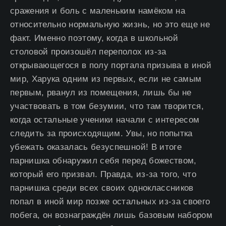
сражения и боль с маленьким намёком на
относительно нормальную жизнь, но это еще не
факт. Именно поэтому, когда в школьной
столовой произошёл переполох из-за
открывающегося в полу портала призыва в иной
мир, Харука одним из первых, если не самым
первым, рванул из помещения, лишь бы не
участвовать в том безумии, что там творится,
когда остальные ученики начали с интересом
следить за происходящим. Увы, но попытка
убежать оказалась безуспешной! В итоге
парнишка обнаружил себя перед божеством,
который его призвал. Правда, из-за того, что
парнишка среди всех своих одноклассников
попал в иной мир позже остальных из-за своего
побега, он вознаграждён лишь базовым набором