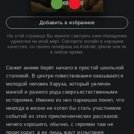
69
0
10
Добавить в избранное
На этой странице Вы можете
смотреть кино Нападение
одиночки на иной мир
!. Смотрите онлайн в хорошем
качестве, со своего телефона на Android, iphone или пк
в любое время.
Сюжет аниме берёт начало в простой школьной
столовой. В центре повествования оказывается
молодой человек Харука, который увлечен
мангой и разного рода сверхъестественными
историями. Именно из них парнишка понял, что
никогда в жизни не хотел бы стать участником
событий из этих приключенческих рассказов:
ничего хорошего, обычно, с героями там не
происходит, а их лишь ждут испытания,