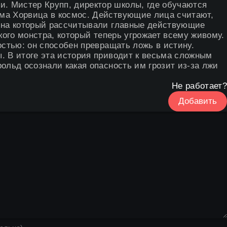
. Мистер Крупп, директор школы, где обучаются
ома Хорвица в космос. Действующие лица считают,
, на который рассчитывали главные действующие
кого монстра, который теперь угрожает всему живому.
остью: он способен превращать ложь в истину.
. В итоге эта история приводит к весьма сложным
ольд осознали какая опасность им грозит из-за лжи
Не работает?
Добавить