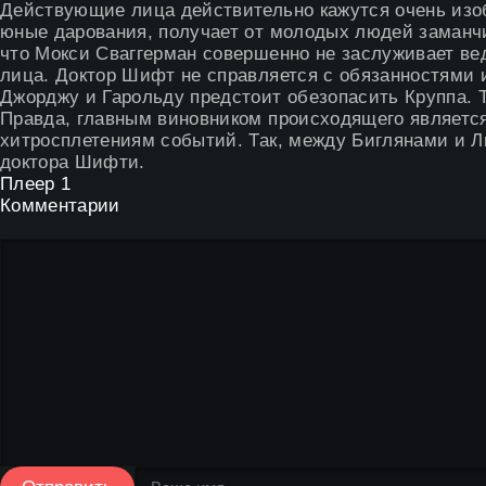
Действующие лица действительно кажутся очень изо
юные дарования, получает от молодых людей заманч
что Мокси Сваггерман совершенно не заслуживает ве
лица. Доктор Шифт не справляется с обязанностями и
Джорджу и Гарольду предстоит обезопасить Круппа. Т
Правда, главным виновником происходящего является
хитросплетениям событий. Так, между Биглянами и Ли
доктора Шифти.
Плеер 1
Комментарии