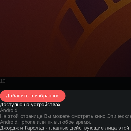
10
Добавить в избранное
Доступно на устройствах
Android
На этой странице Вы можете
смотреть кино Эпически
Android, iphone или пк в любое время.
Джордж и Гарольд - главные действующие лица этой