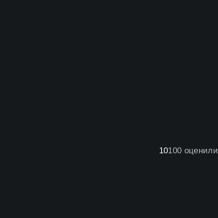
10
100
оценили