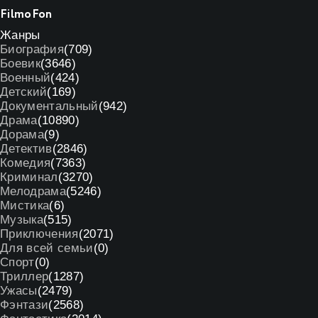
Filmo
Fon
Жанры
Биография
(709)
Боевик
(3646)
Военный
(424)
Детский
(169)
Документальный
(942)
Драма
(10890)
Дорама
(9)
Детектив
(2846)
Комедия
(7363)
Криминал
(3270)
Мелодрама
(5246)
Мистика
(6)
Музыка
(515)
Приключения
(2071)
Для всей семьи
(0)
Спорт
(0)
Триллер
(1287)
Ужасы
(2479)
Фэнтази
(2568)