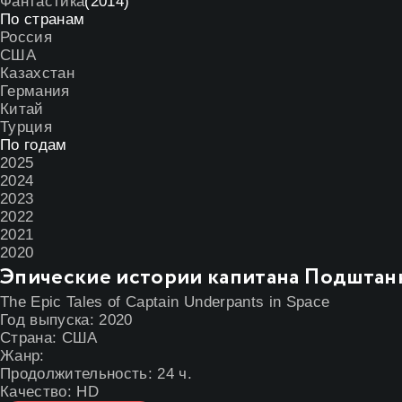
Фантастика
(2014)
По странам
Россия
США
Казахстан
Германия
Китай
Турция
По годам
2025
2024
2023
2022
2021
2020
Эпические истории капитана Подштанн
The Epic Tales of Captain Underpants in Space
Год выпуска:
2020
Страна:
США
Жанр:
Продолжительность:
24 ч.
Качество:
HD