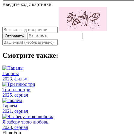
Введите код с картинки:
Отправить
Смотрите также:
Пацаны
2023
, фильм
Три плюс три
2025
, сериал
Гарлем
2021
, сериал
Я заберу твою любовь
2023
, сериал
Filmo
Fon