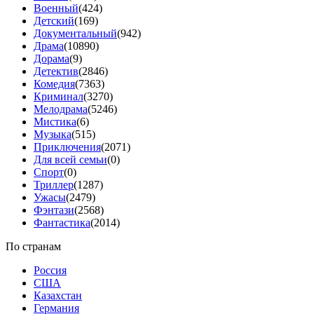
Военный
(424)
Детский
(169)
Документальный
(942)
Драма
(10890)
Дорама
(9)
Детектив
(2846)
Комедия
(7363)
Криминал
(3270)
Мелодрама
(5246)
Мистика
(6)
Музыка
(515)
Приключения
(2071)
Для всей семьи
(0)
Спорт
(0)
Триллер
(1287)
Ужасы
(2479)
Фэнтази
(2568)
Фантастика
(2014)
По странам
Россия
США
Казахстан
Германия