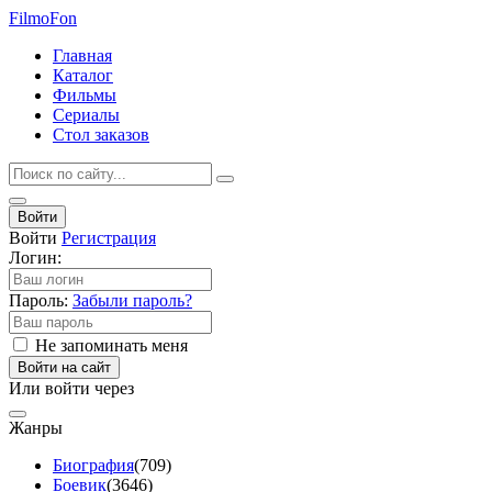
Filmo
Fon
Главная
Каталог
Фильмы
Сериалы
Стол заказов
Войти
Войти
Регистрация
Логин:
Пароль:
Забыли пароль?
Не запоминать меня
Войти на сайт
Или войти через
Жанры
Биография
(709)
Боевик
(3646)