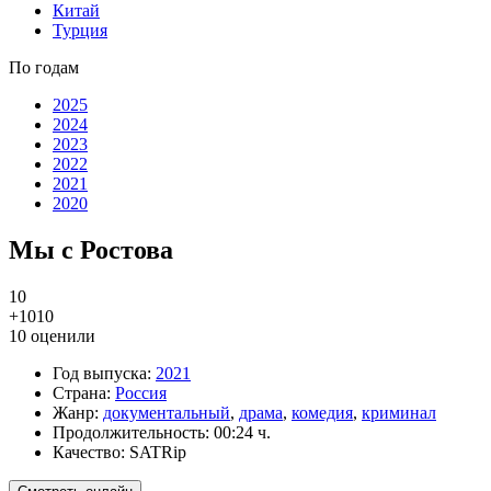
Китай
Турция
По годам
2025
2024
2023
2022
2021
2020
Мы с Ростова
10
+10
10
10
оценили
Год выпуска:
2021
Страна:
Россия
Жанр:
документальный
,
драма
,
комедия
,
криминал
Продолжительность:
00:24 ч.
Качество:
SATRip