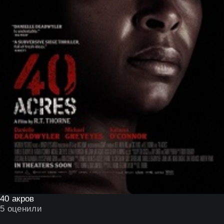
40 акров
5
оценили