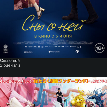
Сны о ней
2
оценили