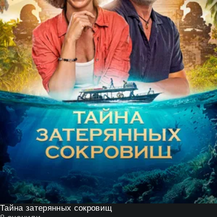
Тайна затерянных сокровищ