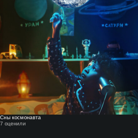
Сны космонавта
7
оценили