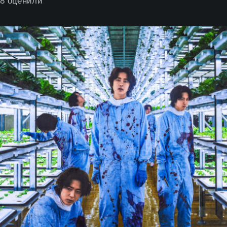
8
оценили