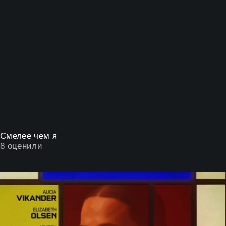
Смелее чем я
8
оценили