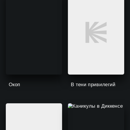
Окоп
В тени привилегий