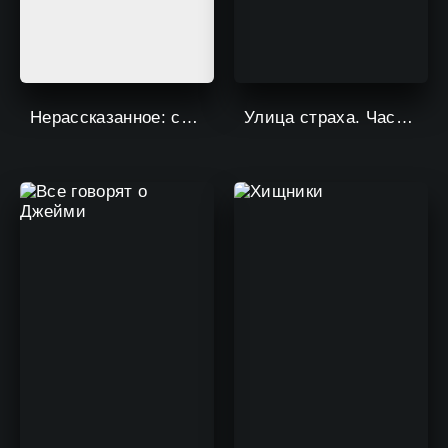
Нерассказанное: сделка с дьяволом
Улица страха. Часть 2: 1978