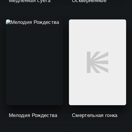
Медленная суета
Осквернённые
Мелодия Рождества
Смертельная гонка