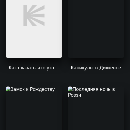
Как сказать что угодно
Каникулы в Диккенсе