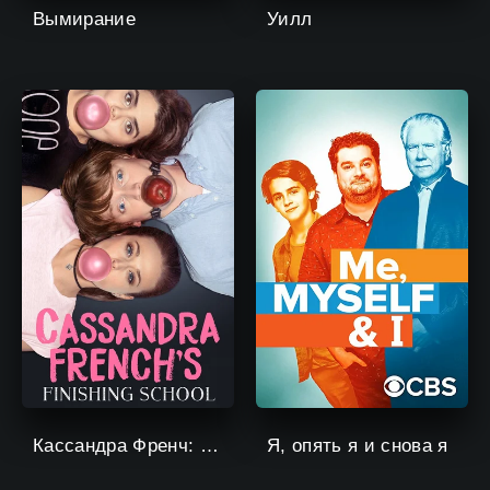
Вымирание
Уилл
Кассандра Френч: Окончание школы
Я, опять я и снова я