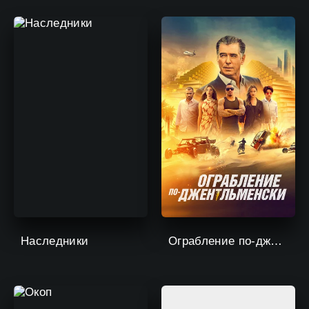
Наследники
Ограбление по-джентльменски