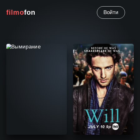
filmo
fon
Войти