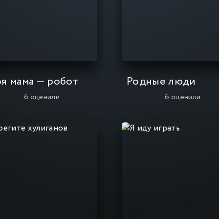
я мама — робот
Родные люди
6
оценили
6
оценили