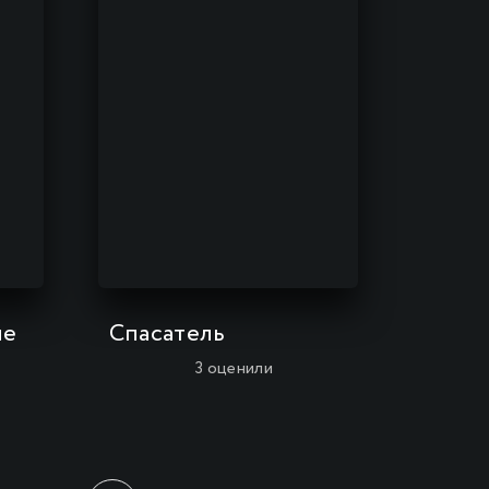
ие
Спасатель
3
оценили