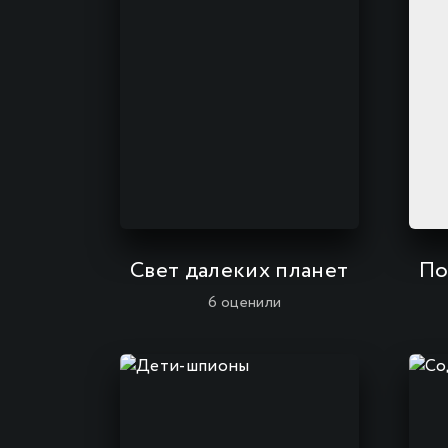
Свет далеких планет
По
6
оценили