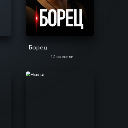
Борец
12
оценили