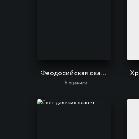
Феодосийская сказка
6
оценили