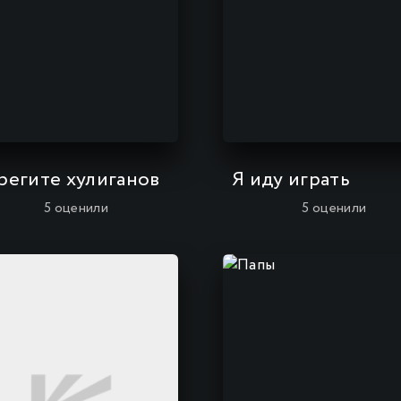
регите хулиганов
Я иду играть
5
оценили
5
оценили