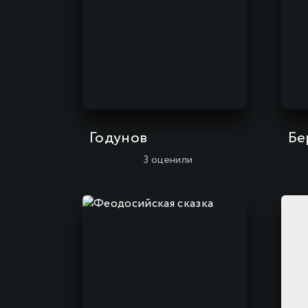
Годунов
Бе
3
оценили