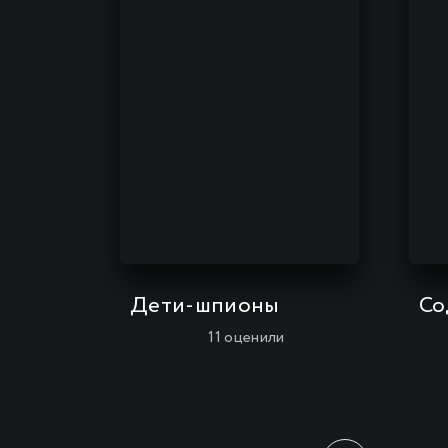
Дети-шпионы
Со
11
оценили