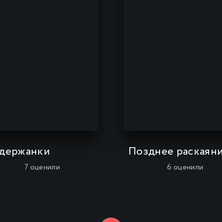
держанки
Позднее раскаян
7
оценили
6
оценили