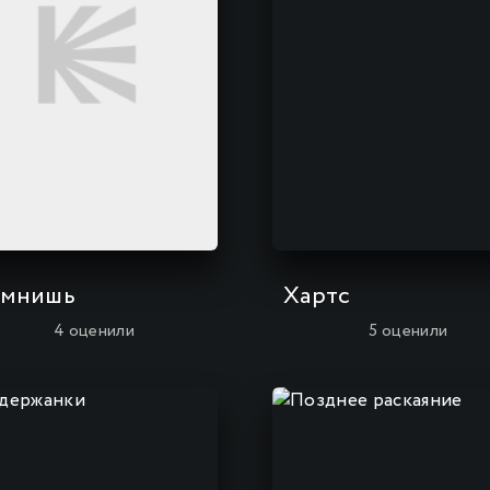
мнишь
Хартс
4
оценили
5
оценили