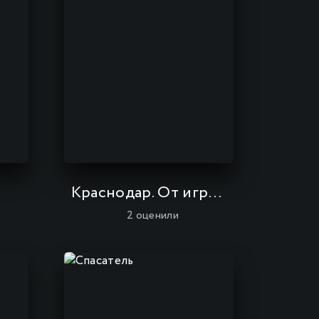
Краснодар. От игры к игре
2
оценили