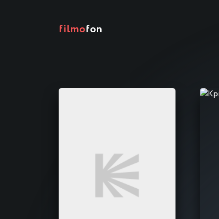
filmo
fon