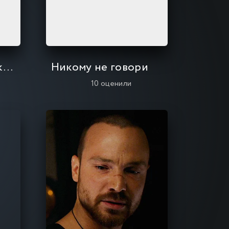
Незнакомка в зеркале
Никому не говори
10
оценили