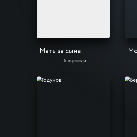
Мать за сына
Мо
6
оценили