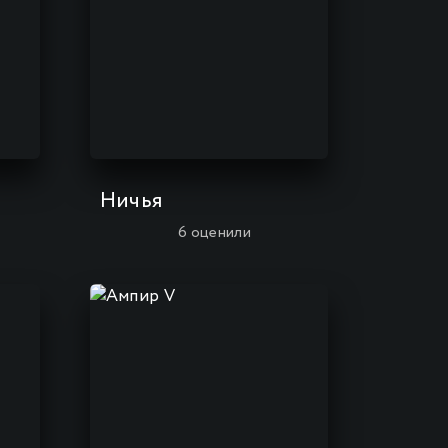
Ничья
6
оценили