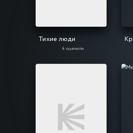
Тихие люди
Кр
4
оценили