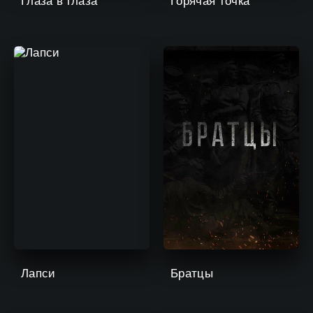
Глаза в глаза
Горячая точка
Лапси
Братцы