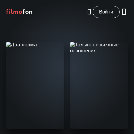
filmo
fon
Войти