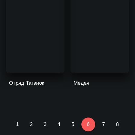
Отряд Таганок
Медея
1
2
3
4
5
6
7
8