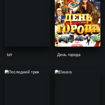
Ыт
День города