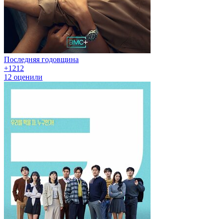
Последняя годовщина
+12
12
12
оценили