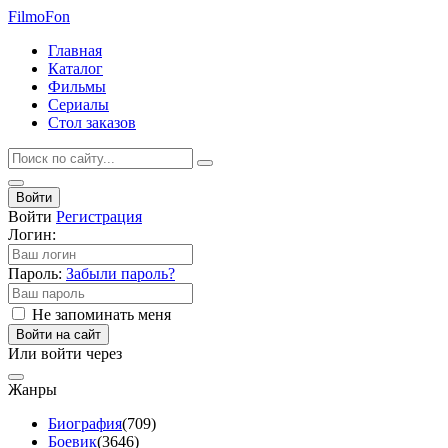
Filmo
Fon
Главная
Каталог
Фильмы
Сериалы
Стол заказов
Войти
Войти
Регистрация
Логин:
Пароль:
Забыли пароль?
Не запоминать меня
Войти на сайт
Или войти через
Жанры
Биография
(709)
Боевик
(3646)