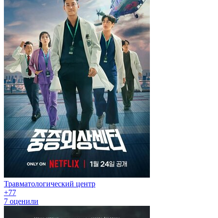
Травматологический центр
+7
7
7
оценили