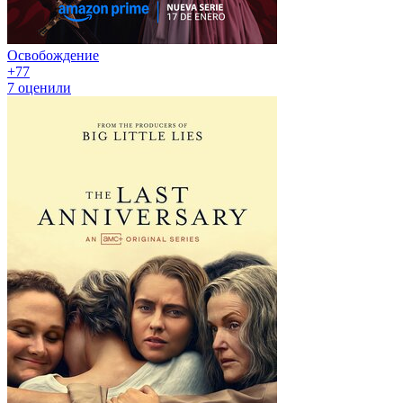
Освобождение
+7
7
7
оценили