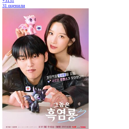
+31
31
31
оценили