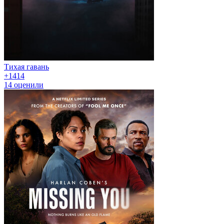
Тихая гавань
+14
14
14
оценили