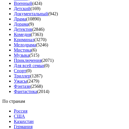
Военный
(424)
Детский
(169)
Документальный
(942)
Драма
(10890)
Дорама
(9)
Детектив
(2846)
Комедия
(7363)
Криминал
(3270)
Мелодрама
(5246)
Мистика
(6)
Музыка
(515)
Приключения
(2071)
Для всей семьи
(0)
Спорт
(0)
Триллер
(1287)
Ужасы
(2479)
Фэнтази
(2568)
Фантастика
(2014)
По странам
Россия
США
Казахстан
Германия