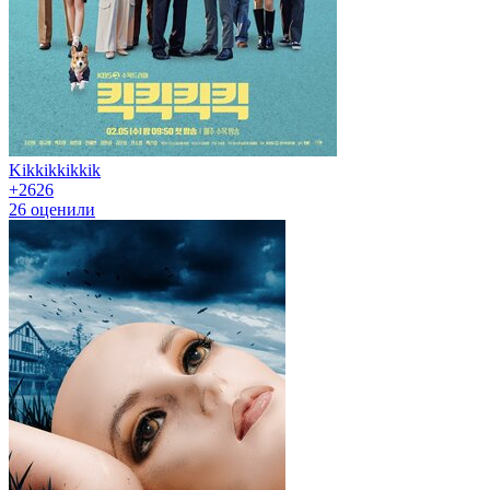
Kikkikkikkik
+26
26
26
оценили