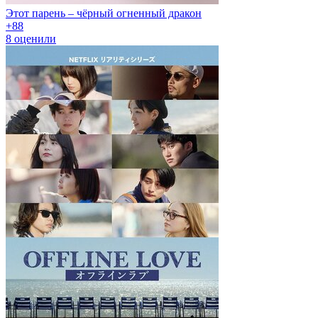
Этот парень – чёрный огненный дракон
+8
8
8
оценили