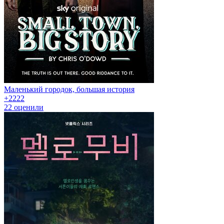
Маленький городок, большая история
+22
22
22
оценили