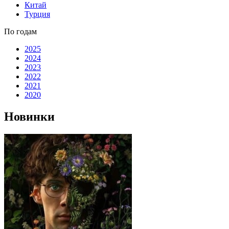
Китай
Турция
По годам
2025
2024
2023
2022
2021
2020
Новинки