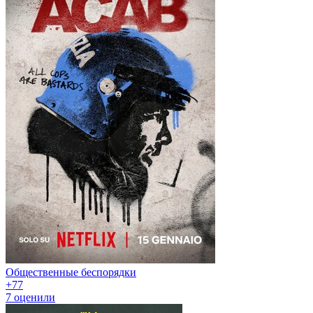
Общественные беспорядки
+7
7
7
оценили