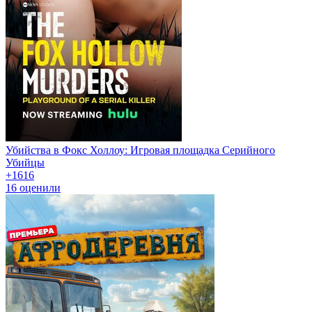
Убийства в Фокс Холлоу: Игровая площадка Серийного
Убийцы
+16
16
16
оценили