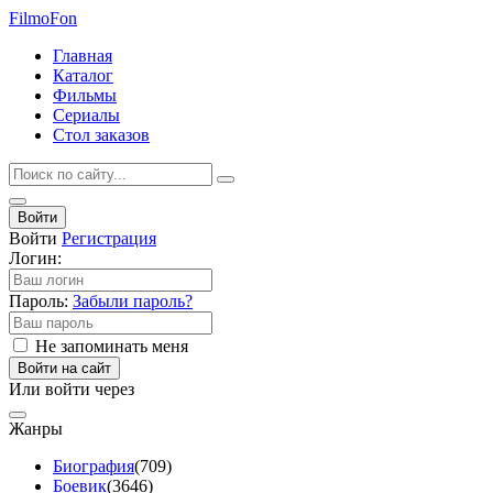
Filmo
Fon
Главная
Каталог
Фильмы
Сериалы
Стол заказов
Войти
Войти
Регистрация
Логин:
Пароль:
Забыли пароль?
Не запоминать меня
Войти на сайт
Или войти через
Жанры
Биография
(709)
Боевик
(3646)