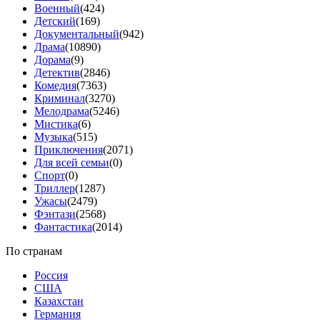
Военный
(424)
Детский
(169)
Документальный
(942)
Драма
(10890)
Дорама
(9)
Детектив
(2846)
Комедия
(7363)
Криминал
(3270)
Мелодрама
(5246)
Мистика
(6)
Музыка
(515)
Приключения
(2071)
Для всей семьи
(0)
Спорт
(0)
Триллер
(1287)
Ужасы
(2479)
Фэнтази
(2568)
Фантастика
(2014)
По странам
Россия
США
Казахстан
Германия