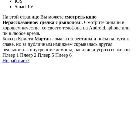
IOS
Smart TV
На этой странице Вы можете
смотреть кино
Нерассказанное: сделка с дьяволом
!. Смотрите онлайн в
хорошем качестве, со своего телефона на Android, iphone или
пк в любое время.
Боксер Кристи Мартин ломала стереотипы и носы на пути к
славе, но за публичным имиджем скрывалась другая
реальность – внутренние демоны, насилие и угроза ее жизни.
Плеер 1
Плеер 2
Плеер 5
Плеер 6
Не работает?