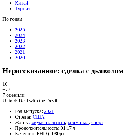
Китай
Турция
По годам
2025
2024
2023
2022
2021
2020
Нерассказанное: сделка с дьяволом
10
+7
7
7
оценили
Untold: Deal with the Devil
Год выпуска:
2021
Страна:
США
Жанр:
документальный
,
криминал
,
спорт
Продолжительность:
01:17 ч.
Качество:
FHD (1080p)