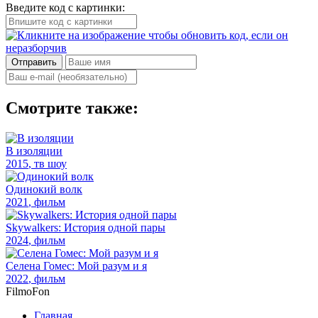
Введите код с картинки:
Отправить
Смотрите также:
В изоляции
2015
, тв шоу
Одинокий волк
2021
, фильм
Skywalkers: История одной пары
2024
, фильм
Селена Гомес: Мой разум и я
2022
, фильм
Filmo
Fon
Главная