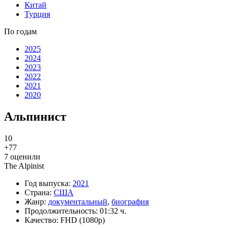
Китай
Турция
По годам
2025
2024
2023
2022
2021
2020
Альпинист
10
+7
7
7
оценили
The Alpinist
Год выпуска:
2021
Страна:
США
Жанр:
документальный
,
биография
Продолжительность:
01:32 ч.
Качество:
FHD (1080p)