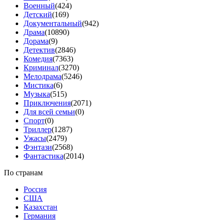
Военный
(424)
Детский
(169)
Документальный
(942)
Драма
(10890)
Дорама
(9)
Детектив
(2846)
Комедия
(7363)
Криминал
(3270)
Мелодрама
(5246)
Мистика
(6)
Музыка
(515)
Приключения
(2071)
Для всей семьи
(0)
Спорт
(0)
Триллер
(1287)
Ужасы
(2479)
Фэнтази
(2568)
Фантастика
(2014)
По странам
Россия
США
Казахстан
Германия