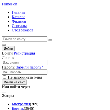
Filmo
Fon
Главная
Каталог
Фильмы
Сериалы
Стол заказов
Войти
Войти
Регистрация
Логин:
Пароль:
Забыли пароль?
Не запоминать меня
Войти на сайт
Или войти через
Жанры
Биография
(709)
Боевик
(3646)