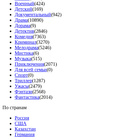
Военный
(424)
Детский
(169)
Документальный
(942)
Драма
(10890)
Дорама
(9)
Детектив
(2846)
Комедия
(7363)
Криминал
(3270)
Мелодрама
(5246)
Мистика
(6)
Музыка
(515)
Приключения
(2071)
Для всей семьи
(0)
Спорт
(0)
Триллер
(1287)
Ужасы
(2479)
Фэнтази
(2568)
Фантастика
(2014)
По странам
Россия
США
Казахстан
Германия