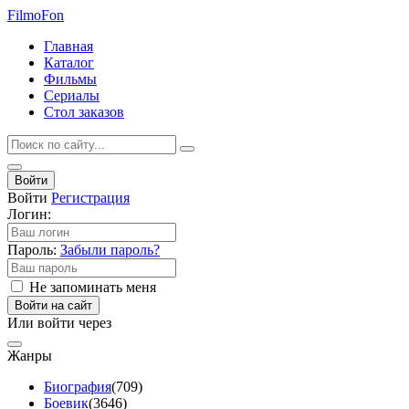
Filmo
Fon
Главная
Каталог
Фильмы
Сериалы
Стол заказов
Войти
Войти
Регистрация
Логин:
Пароль:
Забыли пароль?
Не запоминать меня
Войти на сайт
Или войти через
Жанры
Биография
(709)
Боевик
(3646)