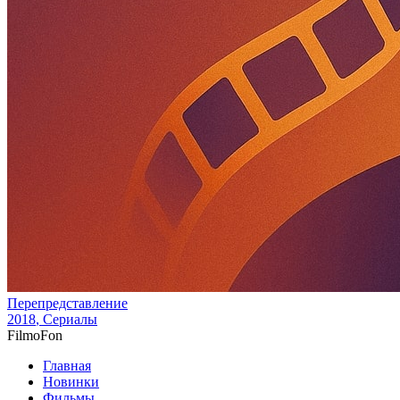
Перепредставление
2018
, Сериалы
Filmo
Fon
Главная
Новинки
Фильмы