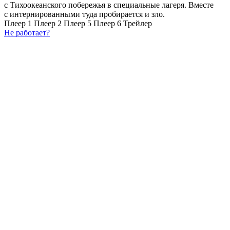
с Тихоокеанского побережья в специальные лагеря. Вместе
с интернированными туда пробирается и зло.
Плеер 1
Плеер 2
Плеер 5
Плеер 6
Трейлер
Не работает?