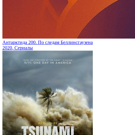
Антарктида 200. По следам Беллинсгаузена
2020
, Сериалы