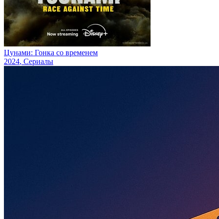
Цунами: Гонка со временем
2024
, Сериалы