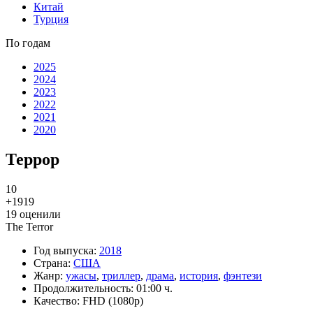
Китай
Турция
По годам
2025
2024
2023
2022
2021
2020
Террор
10
+19
19
19
оценили
The Terror
Год выпуска:
2018
Страна:
США
Жанр:
ужасы
,
триллер
,
драма
,
история
,
фэнтези
Продолжительность:
01:00 ч.
Качество:
FHD (1080p)