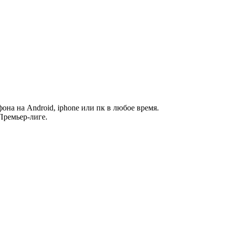
фона на Android, iphone или пк в любое время.
Премьер-лиге.