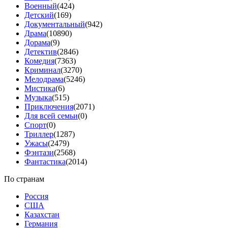
Военный
(424)
Детский
(169)
Документальный
(942)
Драма
(10890)
Дорама
(9)
Детектив
(2846)
Комедия
(7363)
Криминал
(3270)
Мелодрама
(5246)
Мистика
(6)
Музыка
(515)
Приключения
(2071)
Для всей семьи
(0)
Спорт
(0)
Триллер
(1287)
Ужасы
(2479)
Фэнтази
(2568)
Фантастика
(2014)
По странам
Россия
США
Казахстан
Германия