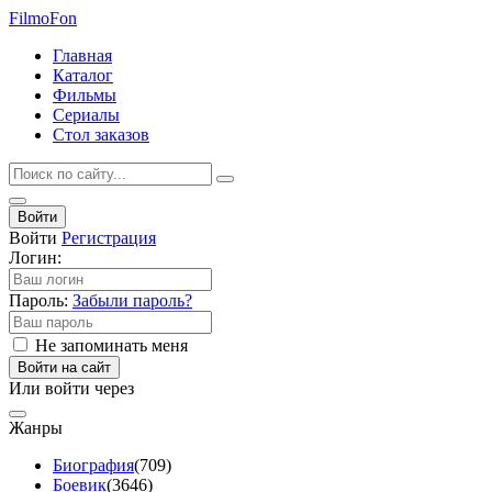
Filmo
Fon
Главная
Каталог
Фильмы
Сериалы
Стол заказов
Войти
Войти
Регистрация
Логин:
Пароль:
Забыли пароль?
Не запоминать меня
Войти на сайт
Или войти через
Жанры
Биография
(709)
Боевик
(3646)