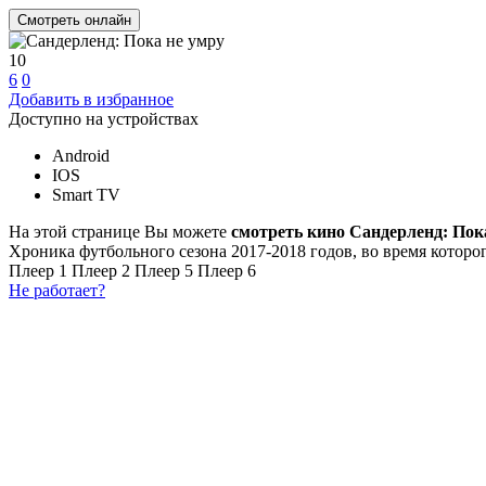
Смотреть онлайн
10
6
0
Добавить в избранное
Доступно на устройствах
Android
IOS
Smart TV
На этой странице Вы можете
смотреть кино Сандерленд: Пок
Хроника футбольного сезона 2017-2018 годов, во время которо
Плеер 1
Плеер 2
Плеер 5
Плеер 6
Не работает?