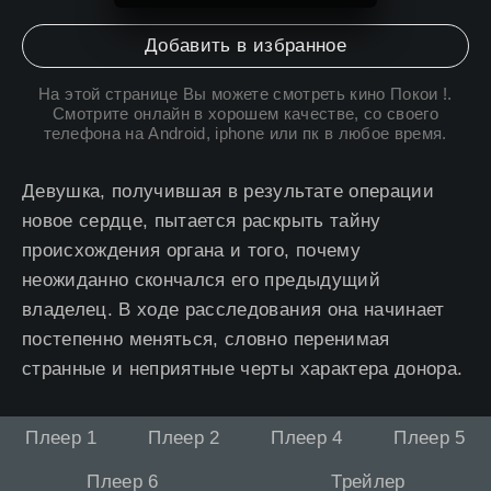
Добавить в избранное
На этой странице Вы можете
смотреть кино Покои
!.
Смотрите онлайн в хорошем качестве, со своего
телефона на Android, iphone или пк в любое время.
Девушка, получившая в результате операции
новое сердце, пытается раскрыть тайну
происхождения органа и того, почему
неожиданно скончался его предыдущий
владелец. В ходе расследования она начинает
постепенно меняться, словно перенимая
странные и неприятные черты характера донора.
Плеер 1
Плеер 2
Плеер 4
Плеер 5
Плеер 6
Трейлер