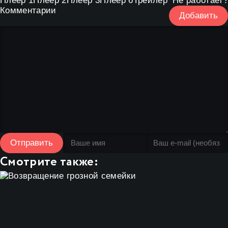
Плеер 1
Плеер 2
Плеер 3
Плеер 6
Трейлер
Не работает?
Комментарии
Добавить
Отправить
Смотрите также: