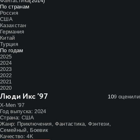
Фантастика
(2014)
По странам
Россия
США
Казахстан
Германия
Китай
Турция
По годам
2025
2024
2023
2022
2021
2020
Люди Икс ’97
10
9
оценили
X-Men '97
Год выпуска:
2024
Страна:
США
Жанр:
Приключения
,
Фантастика
,
Фэнтези
,
Семейный
,
Боевик
Качество:
4K