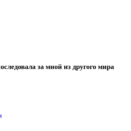
следовала за мной из другого мира
я