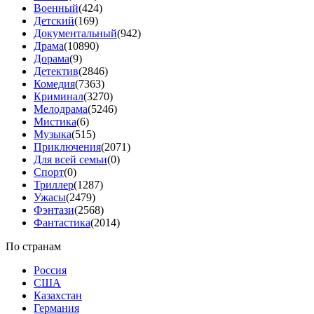
Военный
(424)
Детский
(169)
Документальный
(942)
Драма
(10890)
Дорама
(9)
Детектив
(2846)
Комедия
(7363)
Криминал
(3270)
Мелодрама
(5246)
Мистика
(6)
Музыка
(515)
Приключения
(2071)
Для всей семьи
(0)
Спорт
(0)
Триллер
(1287)
Ужасы
(2479)
Фэнтази
(2568)
Фантастика
(2014)
По странам
Россия
США
Казахстан
Германия