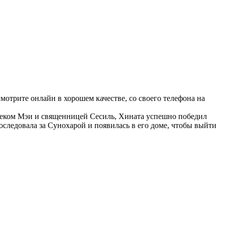
Смотрите онлайн в хорошем качестве, со своего телефона на
веком Мэи и священницей Сесиль, Хината успешно победил
следовала за Сунохарой и появилась в его доме, чтобы выйти