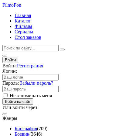
Filmo
Fon
Главная
Каталог
Фильмы
Сериалы
Стол заказов
Войти
Войти
Регистрация
Логин:
Пароль:
Забыли пароль?
Не запоминать меня
Войти на сайт
Или войти через
Жанры
Биография
(709)
Боевик
(3646)