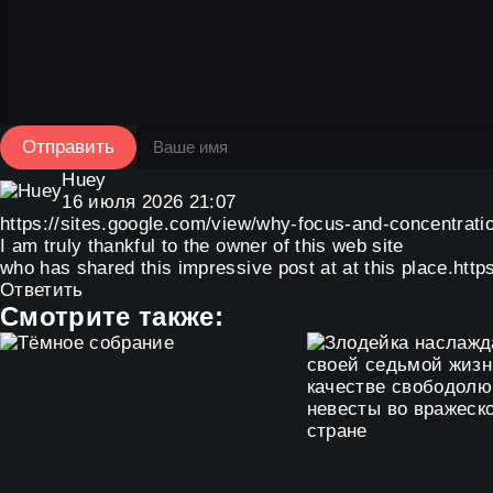
Отправить
Huey
16 июля 2026 21:07
https://sites.google.com/view/why-focus-and-concentratio
I am truly thankful to the owner of this web site
who has shared this impressive post at at this place.htt
Ответить
Смотрите также: