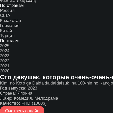
Фантастика
(2014)
По странам
Россия
США
Казахстан
Германия
Китай
Турция
По годам
2025
2024
2023
2022
2021
2020
Сто девушек, которые очень-очень
Kimi no Koto ga Daidaidaidaidaisuki na 100-nin no Kanoj
Год выпуска:
2023
Страна:
Япония
Жанр:
Комедия
,
Мелодрама
Качество:
FHD (1080p)
Смотреть онлайн