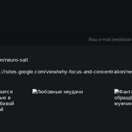
n/neuro-salt
ps://sites.google.com/view/why-focus-and-concentration/ne