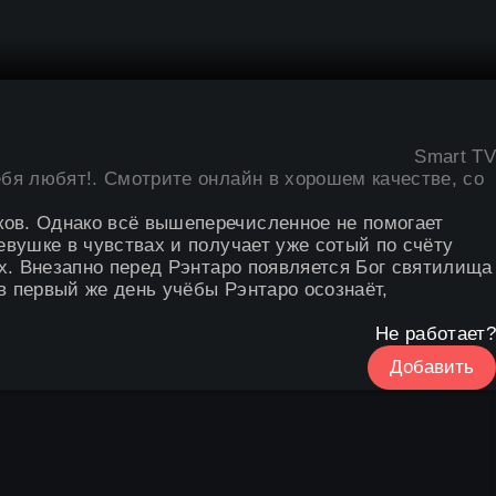
Smart TV
ебя любят
!. Смотрите онлайн в хорошем качестве, со
ков. Однако всё вышеперечисленное не помогает
евушке в чувствах и получает уже сотый по счёту
ах. Внезапно перед Рэнтаро появляется Бог святилища
 в первый же день учёбы Рэнтаро осознаёт,
Не работает?
Добавить