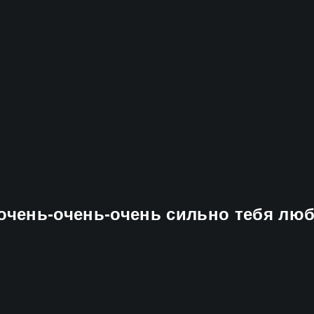
-очень-очень-очень сильно тебя лю
o