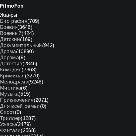
Filmo
Fon
Жанры
Биография
(709)
Боевик
(3646)
Военный
(424)
Детский
(169)
Документальный
(942)
Драма
(10890)
Дорама
(9)
Детектив
(2846)
Комедия
(7363)
Криминал
(3270)
Мелодрама
(5246)
Мистика
(6)
Музыка
(515)
Приключения
(2071)
Для всей семьи
(0)
Спорт
(0)
Триллер
(1287)
Ужасы
(2479)
Фэнтази
(2568)